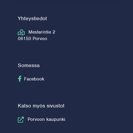
Yhteystiedot
Mestarintie 2
06150 Porvoo
Somessa
Seuraa Facebook
Facebook
Katso myös sivustot
Porvoon kaupunki