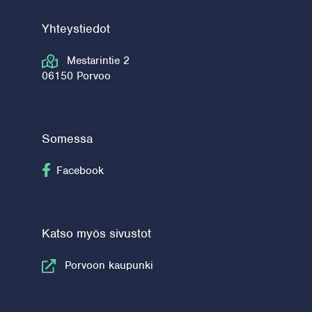
Yhteystiedot
Mestarintie 2
06150 Porvoo
Somessa
Seuraa Facebook
Facebook
Katso myös sivustot
Porvoon kaupunki