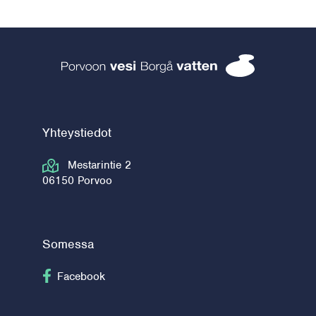
Porvoon vesi 
Yhteystiedot
Mestarintie 2
06150 Porvoo
Somessa
Seuraa Facebook
Facebook