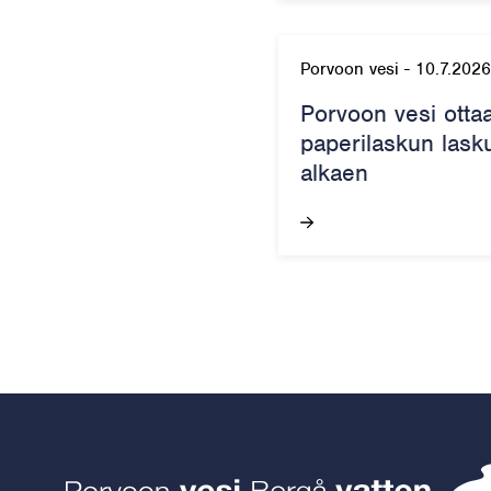
Porvoon vesi
-
10.7.2026
Porvoon vesi otta
paperilaskun lask
alkaen