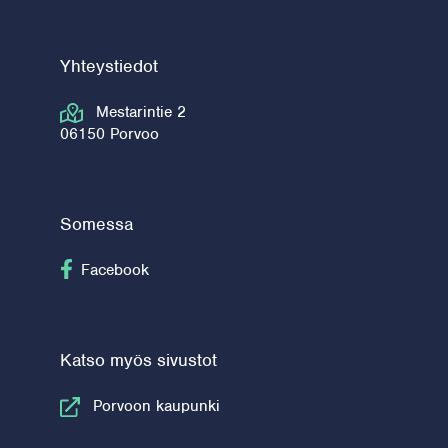
Yhteystiedot
Mestarintie 2
06150 Porvoo
Somessa
Seuraa Facebook
Facebook
Katso myös sivustot
Porvoon kaupunki