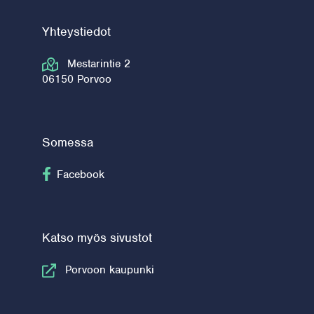
Yhteystiedot
Mestarintie 2
06150 Porvoo
Somessa
Seuraa Facebook
Facebook
Katso myös sivustot
Porvoon kaupunki