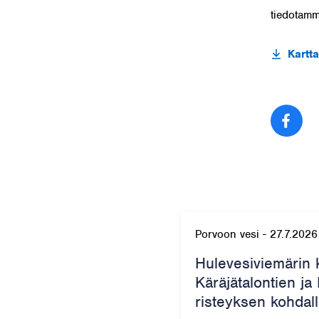
tiedotamm
Kartta
Jaa
Porvoon vesi
-
27.7.2026
Hulevesiviemärin 
Käräjätalontien ja
risteyksen kohdall