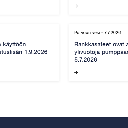
Porvoon vesi
-
7.7.2026
a käyttöön
Rankkasateet ovat 
utuslisän 1.9.2026
ylivuotoja pumppaam
5.7.2026