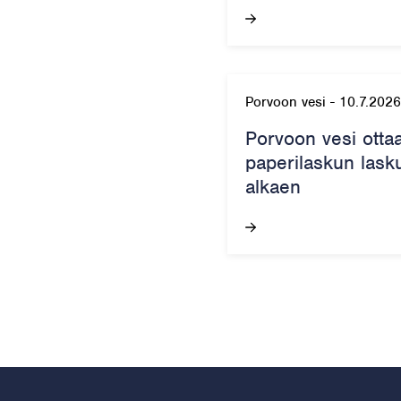
Porvoon vesi
-
10.7.2026
Porvoon vesi otta
paperilaskun lask
alkaen