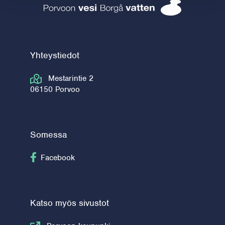
Porvoon vesi 
Yhteystiedot
Mestarintie 2
06150 Porvoo
Somessa
Seuraa Facebook
Facebook
Katso myös sivustot