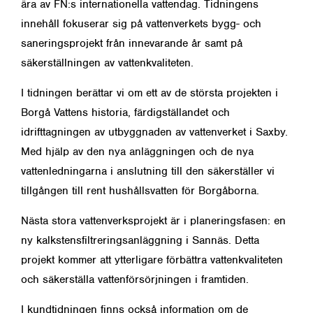
ära av FN:s internationella vattendag. Tidningens
innehåll fokuserar sig på vattenverkets bygg- och
saneringsprojekt från innevarande år samt på
säkerställningen av vattenkvaliteten.
I tidningen berättar vi om ett av de största projekten i
Borgå Vattens historia, färdigställandet och
idrifttagningen av utbyggnaden av vattenverket i Saxby.
Med hjälp av den nya anläggningen och de nya
vattenledningarna i anslutning till den säkerställer vi
tillgången till rent hushållsvatten för Borgåborna.
Nästa stora vattenverksprojekt är i planeringsfasen: en
ny kalkstensfiltreringsanläggning i Sannäs. Detta
projekt kommer att ytterligare förbättra vattenkvaliteten
och säkerställa vattenförsörjningen i framtiden.
I kundtidningen finns också information om de