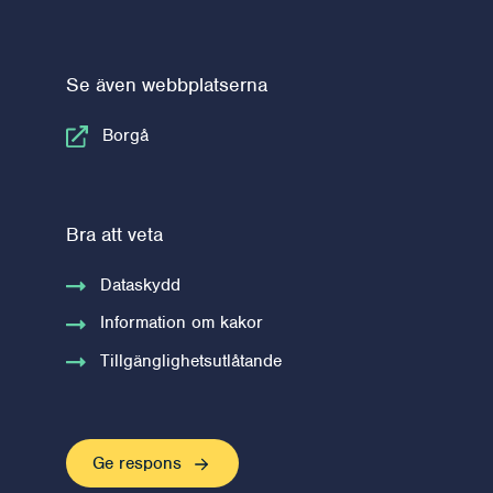
Se även webbplatserna
Borgå
Bra att veta
Dataskydd
Information om kakor
Tillgänglighetsutlåtande
Ge respons