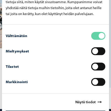
tietoja siitä, miten käytät sivustoamme. Kumppanimme voivat
yhdistää näitä tietoja muihin tietoihin, joita olet antanut heille
tai joita on kerätty, kun olet käyttänyt heidän palvelujaan.
Suostumuksen
Välttämätön
valinta
Mieltymykset
Klimatsmart Borgå vatten
Tilastot
Ilmastotekojen Porvoon vesi
Markkinointi
Näytä tiedot