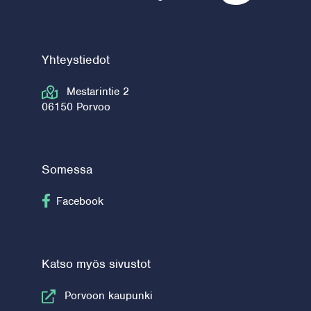
Yhteystiedot
Mestarintie 2
06150 Porvoo
Somessa
Seuraa Facebook
Facebook
Katso myös sivustot
Porvoon kaupunki