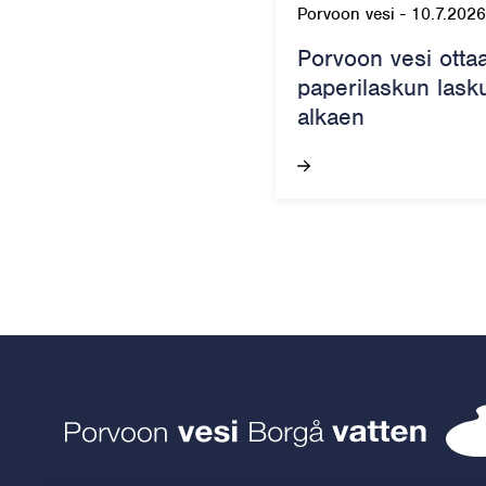
Porvoon vesi
-
10.7.2026
Porvoon vesi otta
paperilaskun lask
alkaen