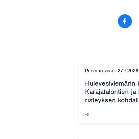
Jaa
Porvoon vesi
-
27.7.2026
Hulevesiviemärin 
Käräjätalontien ja
risteyksen kohdall