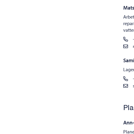
Mats
Arbet
repar
vatte
Sami
Lager
Pla
Ann-
Plane