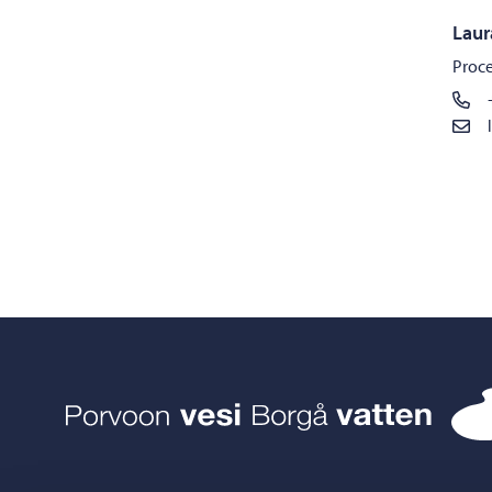
Laur
Proc