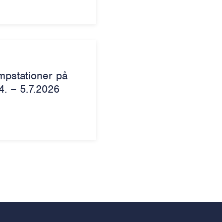
mpstationer på
4. – 5.7.2026