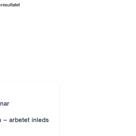
resultatet
snar
– arbetet inleds