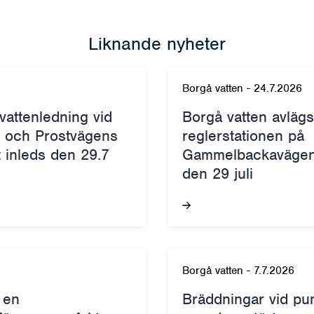
Liknande nyheter
Borgå vatten
-
24.7.2026
vattenledning vid
Borgå vatten avläg
 och Prostvägens
reglerstationen på
t inleds den 29.7
Gammelbackavägen 
den 29 juli
Borgå vatten
-
7.7.2026
 en
Bräddningar vid pu