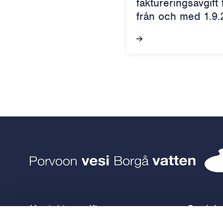
faktureringsavgift
från och med 1.9.
Kontaktuppgifter
Sociala