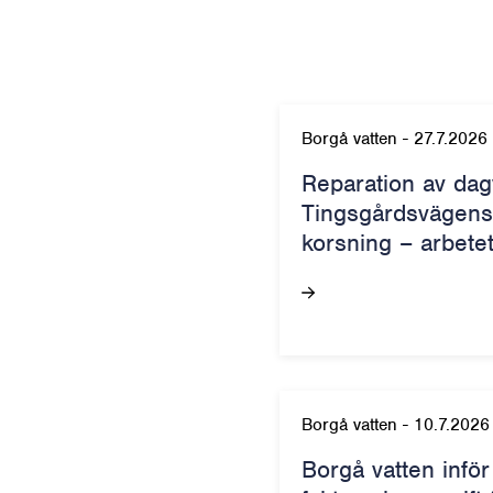
Borgå vatten
-
27.7.2026
Reparation av dag
Tingsgårdsvägens
korsning – arbete
Borgå vatten
-
10.7.2026
Borgå vatten inför