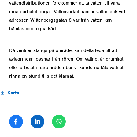
vattendistributionen förekommer att ta vatten till vara
innan arbetet börjar. Vattenverket hämtar vattentank vid
adressen Wittenbergsgatan 8 varifrån vatten kan
hämtas med egna kärl.
Då ventiler stängs på området kan detta leda till att
avlagringar lossnar från rören. Om vattnet är grumligt
efter arbetet i närområden ber vi kunderna låta vattnet
rinna en stund tills det klarnat.
Karta
Dela på Facebook
Dela på LinkedIn
Dela på WhatsApp