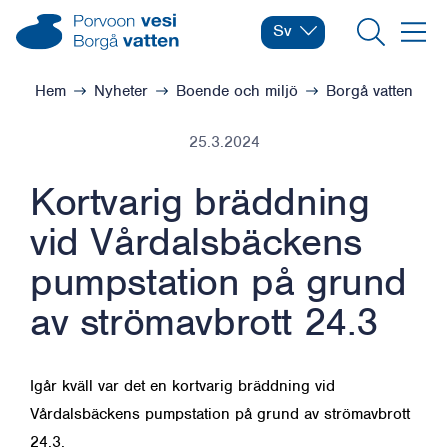
Hoppa till innehåll
Borgå vatten – Gå till startsidan
Sv
Byt språk
Nuvarande språk: Svens
Sök
Meny
Bläddra:
Hem
Nyheter
Boende och miljö
Borgå vatten
25.3.2024
Kortvarig bräddning
vid Vårdalsbäckens
pumpstation på grund
av strömavbrott 24.3
Igår kväll var det en kortvarig bräddning vid
Vårdalsbäckens pumpstation på grund av strömavbrott
24.3.