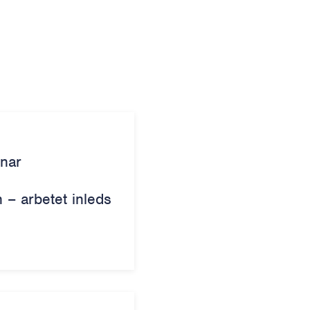
snar
– arbetet inleds