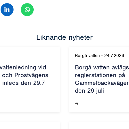
a på Facebook
Dela på LinkedIn
Dela på WhatsApp
Liknande nyheter
Borgå vatten
-
24.7.2026
vattenledning vid
Borgå vatten avläg
 och Prostvägens
reglerstationen på
t inleds den 29.7
Gammelbackavägen 
den 29 juli