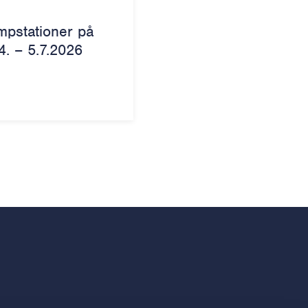
mpstationer på
4. – 5.7.2026