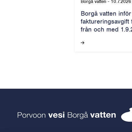
Borgå vatten
-
10.7.2026
Borgå vatten inför
faktureringsavgift
från och med 1.9.