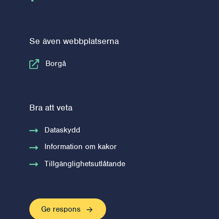
Se även webbplatserna
Borgå
Bra att veta
Dataskydd
Information om kakor
Tillgänglighetsutlåtande
Ge respons