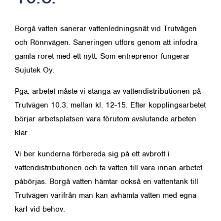
Borgå vatten sanerar vattenledningsnät vid Trutvägen
och Rönnvägen. Saneringen utförs genom att infodra
gamla röret med ett nytt. Som entreprenör fungerar
Sujutek Oy.
Pga. arbetet måste vi stänga av vattendistributionen på
Trutvägen 10.3. mellan kl. 12-15. Efter kopplingsarbetet
börjar arbetsplatsen vara förutom avslutande arbeten
klar.
Vi ber kunderna förbereda sig på ett avbrott i
vattendistributionen och ta vatten till vara innan arbetet
påbörjas. Borgå vatten hämtar också en vattentank till
Trutvägen varifrån man kan avhämta vatten med egna
kärl vid behov.