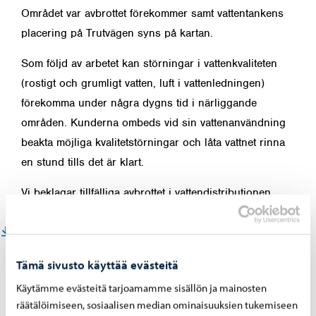
Området var avbrottet förekommer samt vattentankens
placering på Trutvägen syns på kartan.
Som följd av arbetet kan störningar i vattenkvaliteten
(rostigt och grumligt vatten, luft i vattenledningen)
förekomma under några dygns tid i närliggande
områden. Kunderna ombeds vid sin vattenanvändning
beakta möjliga kvalitetstörningar och låta vattnet rinna
en stund tills det är klart.
Vi beklagar tillfälliga avbrottet i vattendistributionen.
Karta
Tämä sivusto käyttää evästeitä
Käytämme evästeitä tarjoamamme sisällön ja mainosten
Dela på Facebook
Dela på LinkedIn
Dela på WhatsApp
räätälöimiseen, sosiaalisen median ominaisuuksien tukemiseen