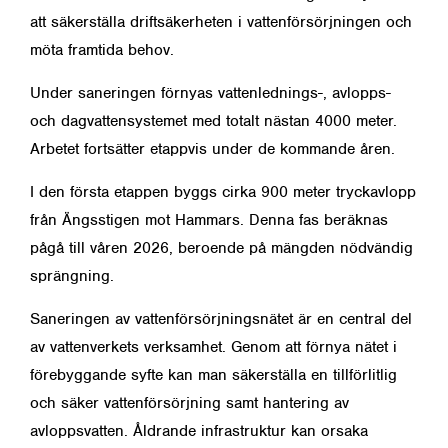
att säkerställa driftsäkerheten i vattenförsörjningen och
möta framtida behov.
Under saneringen förnyas vattenlednings-, avlopps-
och dagvattensystemet med totalt nästan 4000 meter.
Arbetet fortsätter etappvis under de kommande åren.
I den första etappen byggs cirka 900 meter tryckavlopp
från Ängsstigen mot Hammars. Denna fas beräknas
pågå till våren 2026, beroende på mängden nödvändig
sprängning.
Saneringen av vattenförsörjningsnätet är en central del
av vattenverkets verksamhet. Genom att förnya nätet i
förebyggande syfte kan man säkerställa en tillförlitlig
och säker vattenförsörjning samt hantering av
avloppsvatten. Åldrande infrastruktur kan orsaka