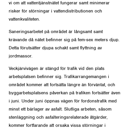
vi om att vattentjänstnätet fungerar samt minimerar
risker för störningar i vattendistributionen och
vattenkvaliteten.
Saneringsarbetet på området är långsamt samt
krävande då nätet befinner sig på fem-sex meters djup.
Detta förutsätter djupa schakt samt flyttning av
jordmassor.
Veckjärvivägen är stängd för trafik vid den plats
arbetsplatsen befinner sig. Trafikarrangemangen i
området kommer att fortsätta längre än förväntat, och
byggarbetsplatsens påverkan på trafiken fortsätter även
i juni. Under juni öppnas vägen för fordonstrafik med
minst ett bärlager av asfalt. Slutliga arbeten, såsom
stenläggning och asfalteringsrelaterade åtgärder,
kommer fortfarande att orsaka vissa störningar i